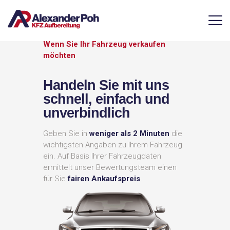
Wenn Sie Ihr Fahrzeug verkaufen
möchten
SERVICE
LEISTUNGEN & PREISE
Handeln Sie mit uns
KONTAKT
schnell, einfach und
unverbindlich
Geben Sie in
weniger als 2 Minuten
die
wichtigsten Angaben zu Ihrem Fahrzeug
ein. Auf Basis Ihrer Fahrzeugdaten
ermittelt unser Bewertungsteam einen
für Sie
fairen Ankaufspreis
.