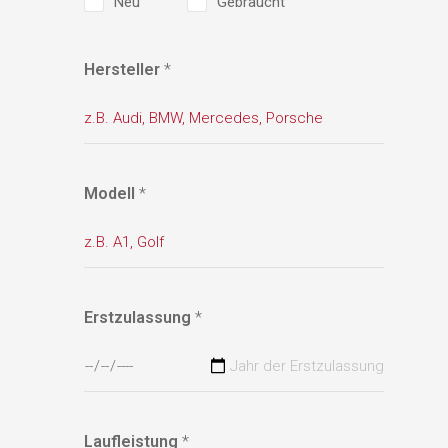
Neu
Gebraucht
Hersteller
*
Modell
*
Erstzulassung
*
Laufleistung
*