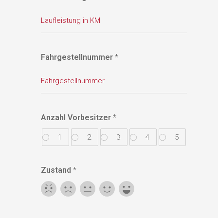
Fahrgestellnummer
*
Anzahl Vorbesitzer
*
1
2
3
4
5
Zustand
*