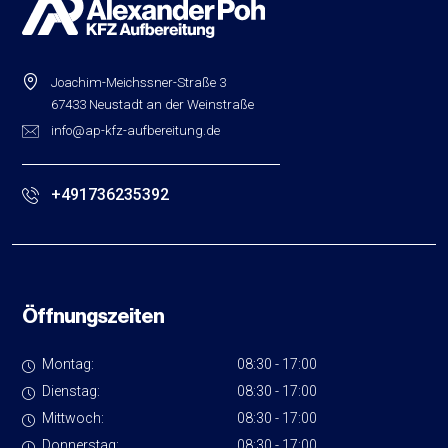
Joachim-Meichssner-Straße 3
67433 Neustadt an der Weinstraße
info@ap-kfz-aufbereitung.de
+491736235392
Öffnungszeiten
Montag:
0
8:30 - 17:00
Dienstag:
0
8:30 - 17:00
Mittwoch:
0
8:30 - 17:00
Donnerstag:
0
8:30 - 17:00