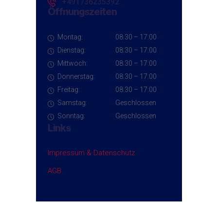
+491736235392
Öffnungszeiten
Montag:
0
8:30 – 17:00
Dienstag:
0
8:30 – 17:00
Mittwoch:
0
8:30 – 17:00
Donnerstag:
0
8:30 – 17:00
Freitag:
0
8:30 – 17:00
Samstag:
Geschlossen
Sonntag:
Geschlossen
Links
Impressum & Datenschutz
AGB