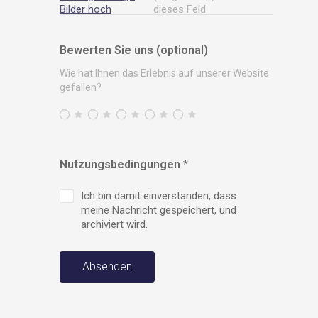
Bilder hoch
dieses Feld
Bewerten Sie uns (optional)
Wie hat Ihnen das Erlebnis auf unserer Website
gefallen?
Nutzungsbedingungen
*
Ich bin damit einverstanden, dass
meine Nachricht gespeichert, und
archiviert wird.
Absenden