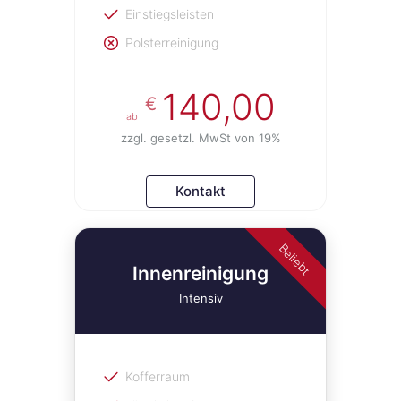
Einstiegsleisten
Polsterreinigung
140,00
€
ab
zzgl. gesetzl. MwSt von 19%
Kontakt
Beliebt
Innenreinigung
Intensiv
Kofferraum