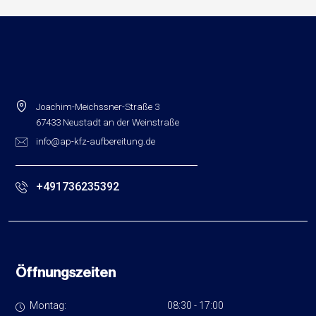
Joachim-Meichssner-Straße 3
67433 Neustadt an der Weinstraße
info@ap-kfz-aufbereitung.de
+491736235392
Öffnungszeiten
Montag:
0
8:30 - 17:00