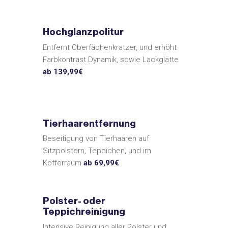
Hochglanzpolitur
Entfernt Oberfächenkratzer, und erhöht
Farbkontrast Dynamik, sowie Lackglätte
ab 139,99€
Tierhaarentfernung
Beseitigung von Tierhaaren auf
Sitzpolstern, Teppichen, und im
Kofferraum
ab 69,99€
Polster- oder
Teppichreinigung
Intensive Reinigung aller Polster und